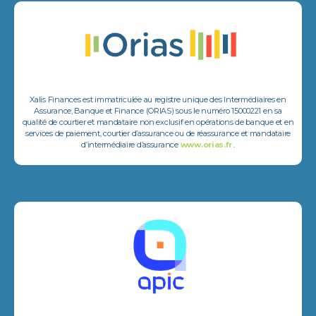
Xalis Finances est immatriculée au registre unique des Intermédiaires en
Assurance, Banque et Finance (ORIAS) sous le numéro 15000221 en sa
qualité de courtier et mandataire non exclusif en opérations de banque et en
services de paiement, courtier d’assurance ou de réassurance et mandataire
d’intermédiaire d’assurance
www.orias.fr
.