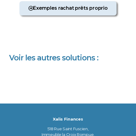
Exemples rachat prêts proprio
Voir les autres solutions :
Xalis Finances
518 Rue Saint Fuscien,
Immeuble la Croix Rompue,