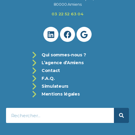
80000 Amiens
03 22 52 63 04
Qui sommes-nous ?
L’agence d’Amiens
Contact
F.A.Q.
Simulateurs
Mentions légales