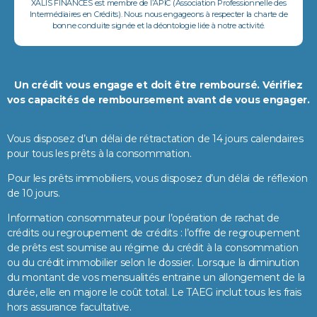
XALIS FINANCES est membre de l’APIC (Association Professionnelle des
Intermédiaires en Crédits). Nous nous engageons à respecter la charte de
bonne conduite signée et la déontologie liée à notre activité.
Un crédit vous engage et doit être remboursé. Vérifiez
vos capacités de remboursement avant de vous engager.
Vous disposez d’un délai de rétractation de 14 jours calendaires
pour tous les prêts à la consommation.
Pour les prêts immobiliers, vous disposez d’un délai de réflexion
de 10 jours.
Information consommateur pour l’opération de rachat de
crédits ou regroupement de crédits : l’offre de regroupement
de prêts est soumise au régime du crédit à la consommation
ou du crédit immobilier selon le dossier. Lorsque la diminution
du montant de vos mensualités entraine un allongement de la
durée, elle en majore le coût total. Le TAEG inclut tous les frais
hors assurance facultative.