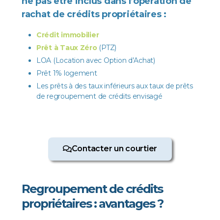
ne pas être inclus dans l’opération de
rachat de crédits propriétaires :
Crédit immobilier
Prêt à Taux Zéro
(PTZ)
LOA (Location avec Option d’Achat)
Prêt 1% logement
Les prêts à des taux inférieurs aux taux de prêts
de regroupement de crédits envisagé
Contacter un courtier
Regroupement de crédits
propriétaires : avantages ?