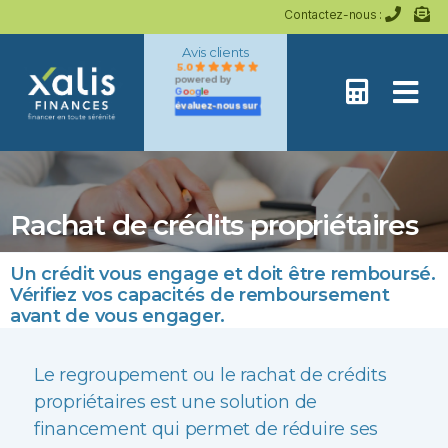
Contactez-nous :
Avis clients
5.0
powered by
G
o
o
g
l
e
évaluez-nous sur
Rachat de crédits propriétaires
Un crédit vous engage et doit être remboursé.
Vérifiez vos capacités de remboursement
avant de vous engager.
Le regroupement ou le rachat de crédits
propriétaires est une solution de
financement qui permet de réduire ses