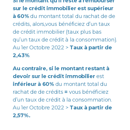
Si le montant qu’il reste à rembourser
sur le crédit immobilier est
supérieur
à 60%
du montant total du rachat de de
crédits, alors,vous bénéficiez d’un taux
de crédit immobilier (taux plus bas
qu’un taux de crédit à la consommation).
Au 1er Octobre 2022 >
Taux à partir de
2,43%
.
Au contraire, si le montant restant à
devoir sur le crédit immobilier
est
inférieur à 60%
du montant total du
rachat de de crédits
=
vous bénéficiez
d’un taux de crédit à la consommation.
Au 1er Octobre 2022 >
Taux à partir de
2,57%.