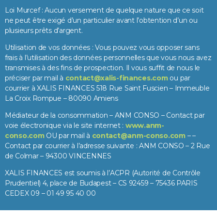
Loi Murcef : Aucun versement de quelque nature que ce soit
ne peut être exigé d’un particulier avant l’obtention d’un ou
plusieurs prêts d’argent.
Utilisation de vos données : Vous pouvez vous opposer sans
frais à l’utilisation des données personnelles que vous nous avez
transmises à des fins de prospection. Il vous suffit de nous le
préciser par mail à
contact@xalis-finances.com
ou par
courrier à XALIS FINANCES 518 Rue Saint Fuscien – Immeuble
La Croix Rompue – 80090 Amiens
Médiateur de la consommation – ANM CONSO – Contact par
voie électronique via le site internet :
www.anm-
conso.com
OU par mail à
contact@anm-conso.com
– –
Contact par courrier à l’adresse suivante : ANM CONSO – 2 Rue
de Colmar – 94300 VINCENNES
XALIS FINANCES est soumis à l’ACPR (Autorité de Contrôle
Prudentiel) 4, place de Budapest – CS 92459 – 75436 PARIS
CEDEX 09 – 01 49 95 40 00