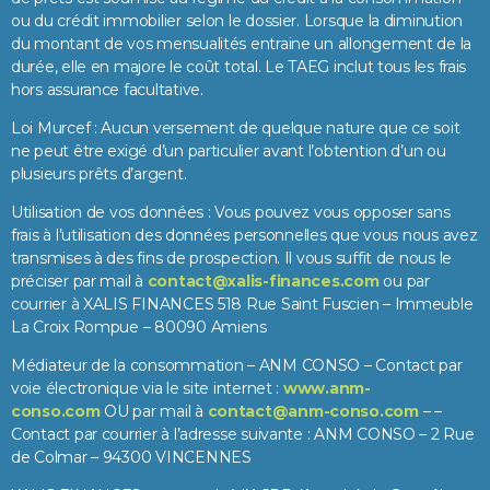
ou du crédit immobilier selon le dossier. Lorsque la diminution
du montant de vos mensualités entraine un allongement de la
durée, elle en majore le coût total. Le TAEG inclut tous les frais
hors assurance facultative.
Loi Murcef : Aucun versement de quelque nature que ce soit
ne peut être exigé d’un particulier avant l’obtention d’un ou
plusieurs prêts d’argent.
Utilisation de vos données : Vous pouvez vous opposer sans
frais à l’utilisation des données personnelles que vous nous avez
transmises à des fins de prospection. Il vous suffit de nous le
préciser par mail à
contact@xalis-finances.com
ou par
courrier à XALIS FINANCES 518 Rue Saint Fuscien – Immeuble
La Croix Rompue – 80090 Amiens
Médiateur de la consommation – ANM CONSO – Contact par
voie électronique via le site internet :
www.anm-
conso.com
OU par mail à
contact@anm-conso.com
– –
Contact par courrier à l’adresse suivante : ANM CONSO – 2 Rue
de Colmar – 94300 VINCENNES