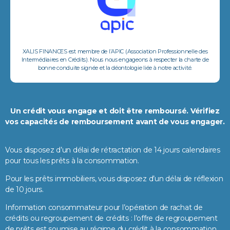
XALIS FINANCES est membre de l’APIC (Association Professionnelle des
Intermédiaires en Crédits). Nous nous engageons à respecter la charte de
bonne conduite signée et la déontologie liée à notre activité.
Un crédit vous engage et doit être remboursé. Vérifiez
vos capacités de remboursement avant de vous engager.
Vous disposez d’un délai de rétractation de 14 jours calendaires
pour tous les prêts à la consommation.
Pour les prêts immobiliers, vous disposez d’un délai de réflexion
de 10 jours.
Information consommateur pour l’opération de rachat de
crédits ou regroupement de crédits : l’offre de regroupement
de prêts est soumise au régime du crédit à la consommation