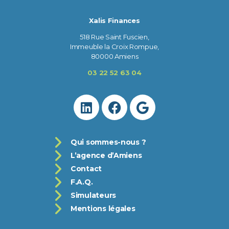
Xalis Finances
518 Rue Saint Fuscien,
Immeuble la Croix Rompue,
80000 Amiens
03 22 52 63 04
Qui sommes-nous ?
L’agence d’Amiens
Contact
F.A.Q.
Simulateurs
Mentions légales