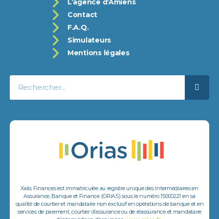
L’agence d’Amiens
Contact
F.A.Q.
Simulateurs
Mentions légales
Xalis Finances est immatriculée au registre unique des Intermédiaires en
Assurance, Banque et Finance (ORIAS) sous le numéro 15000221 en sa
qualité de courtier et mandataire non exclusif en opérations de banque et en
services de paiement, courtier d’assurance ou de réassurance et mandataire