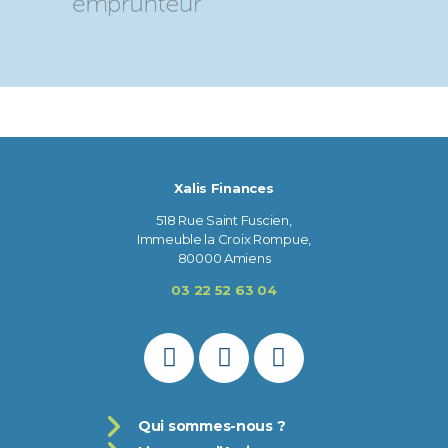
Xalis Finances
518 Rue Saint Fuscien,
Immeuble la Croix Rompue,
80000 Amiens
03 22 52 63 04
Qui sommes-nous ?