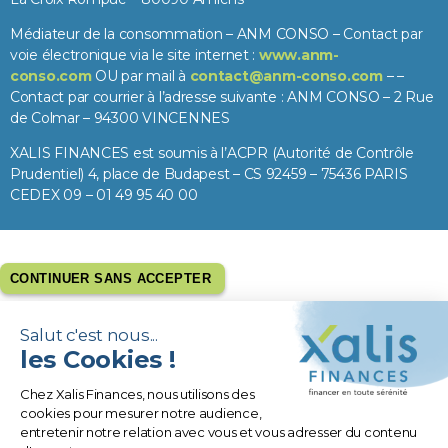
Médiateur de la consommation – ANM CONSO – Contact par
voie électronique via le site internet :
www.anm-
conso.com
OU par mail à
contact@anm-conso.com
– –
Contact par courrier à l’adresse suivante : ANM CONSO – 2 Rue
de Colmar – 94300 VINCENNES
XALIS FINANCES est soumis à l’ACPR (Autorité de Contrôle
Prudentiel) 4, place de Budapest – CS 92459 – 75436 PARIS
CEDEX 09 – 01 49 95 40 00
CONTINUER SANS ACCEPTER
Salut c'est nous...
les Cookies !
Chez Xalis Finances, nous utilisons des
cookies pour mesurer notre audience,
entretenir notre relation avec vous et vous adresser du contenu