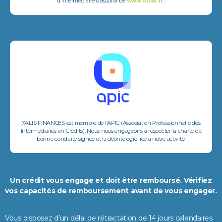
d’intermédiaire d’assurance
www.orias.fr
.
XALIS FINANCES est membre de l’APIC (Association Professionnelle des
Intermédiaires en Crédits). Nous nous engageons à respecter la charte de
bonne conduite signée et la déontologie liée à notre activité.
Un crédit vous engage et doit être remboursé. Vérifiez
vos capacités de remboursement avant de vous engager.
Vous disposez d’un délai de rétractation de 14 jours calendaires