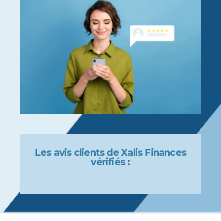
Les avis clients de Xalis Finances
vérifiés :