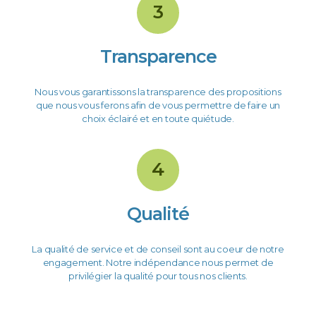
3
Transparence
Nous vous garantissons la transparence des propositions
que nous vous ferons afin de vous permettre de faire un
choix éclairé et en toute quiétude.
4
Qualité
La qualité de service et de conseil sont au coeur de notre
engagement. Notre indépendance nous permet de
privilégier la qualité pour tous nos clients.